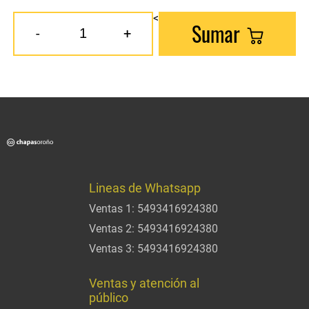
<
Sumar
-
+
Lineas de Whatsapp
Ventas 1:
5493416924380
Ventas 2:
5493416924380
Ventas 3:
5493416924380
Ventas y atención al
público