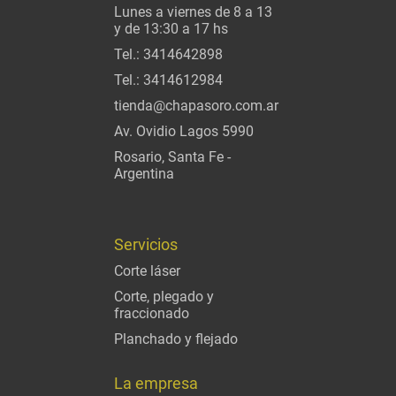
Lunes a viernes de 8 a 13
y de 13:30 a 17 hs
Tel.:
3414642898
Tel.:
3414612984
tienda@chapasoro.com.ar
Av. Ovidio Lagos 5990
Rosario, Santa Fe -
Argentina
Servicios
Corte láser
Corte, plegado y
fraccionado
Planchado y flejado
La empresa