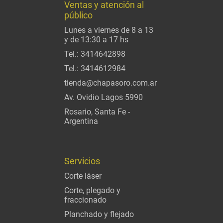
Ventas y atención al
público
Lunes a viernes de 8 a 13
y de 13:30 a 17 hs
Tel.:
3414642898
Tel.:
3414612984
tienda@chapasoro.com.ar
Av. Ovidio Lagos 5990
Rosario, Santa Fe -
Argentina
Servicios
Corte láser
Corte, plegado y
fraccionado
Planchado y flejado