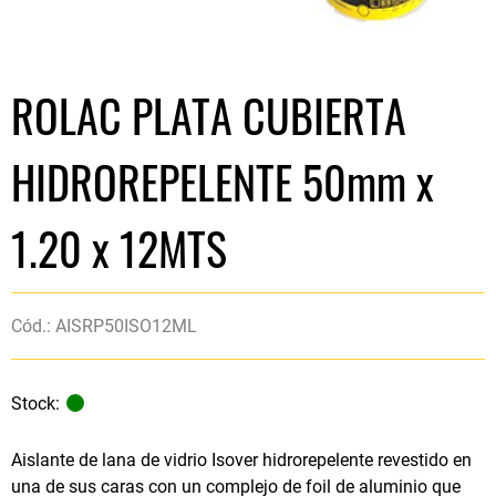
ROLAC PLATA CUBIERTA
HIDROREPELENTE 50mm x
1.20 x 12MTS
Cód.: AISRP50ISO12ML
Stock:
Aislante de lana de vidrio Isover hidrorepelente revestido en
una de sus caras con un complejo de foil de aluminio que