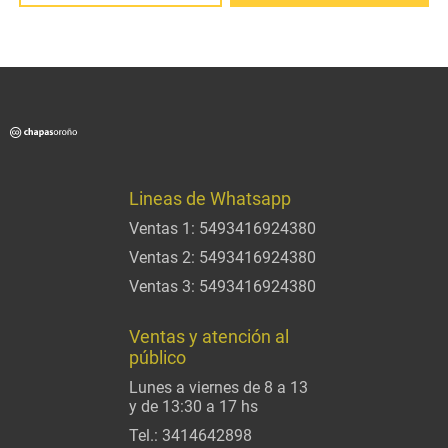
Lineas de Whatsapp
Ventas 1:
5493416924380
Ventas 2:
5493416924380
Ventas 3:
5493416924380
Ventas y atención al
público
Lunes a viernes de 8 a 13
y de 13:30 a 17 hs
Tel.:
3414642898